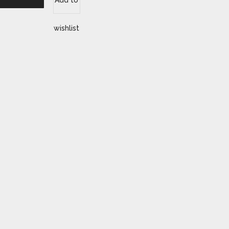
Add to
wishlist