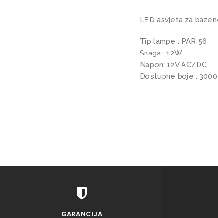
LED asvjeta za bazen
Tip lampe : PAR 56
Snaga : 12W
Napon: 12V AC/DC
Dostupne boje : 3000
GARANCIJA