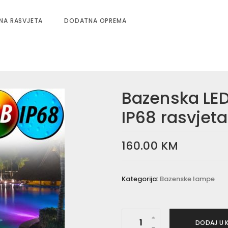
NA RASVJETA
DODATNA OPREMA
Bazenska LE
IP68 rasvjet
160.00
KM
Kategorija:
Bazenske lampe
B
DODAJ U 