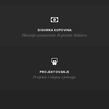
SIGURNA KUPOVINA
Plaćanje pouzećem ili putem fakture.
PROJEKTOVANJE
Projekti i idejna rješenja.