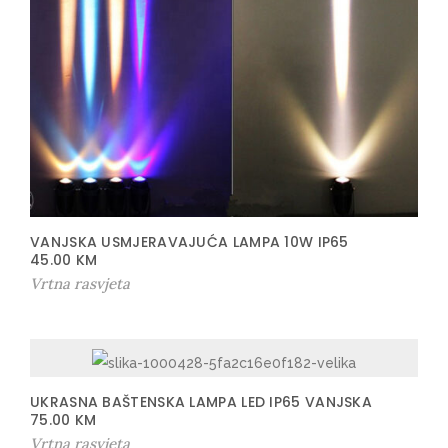
VANJSKA USMJERAVAJUĆA LAMPA 10W IP65
45.00
KM
Vrtna rasvjeta
UKRASNA BAŠTENSKA LAMPA LED IP65 VANJSKA
75.00
KM
Vrtna rasvjeta