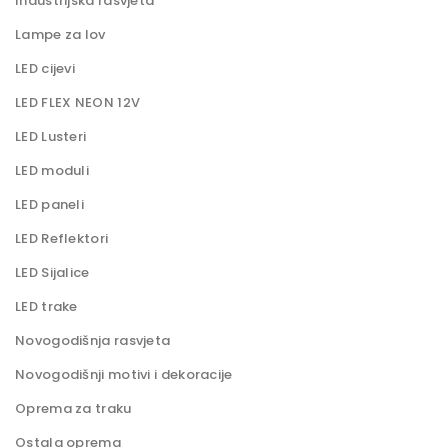
Industrijska rasvjeta
Lampe za lov
LED cijevi
LED FLEX NEON 12V
LED Lusteri
LED moduli
LED paneli
LED Reflektori
LED Sijalice
LED trake
Novogodišnja rasvjeta
Novogodišnji motivi i dekoracije
Oprema za traku
Ostala oprema