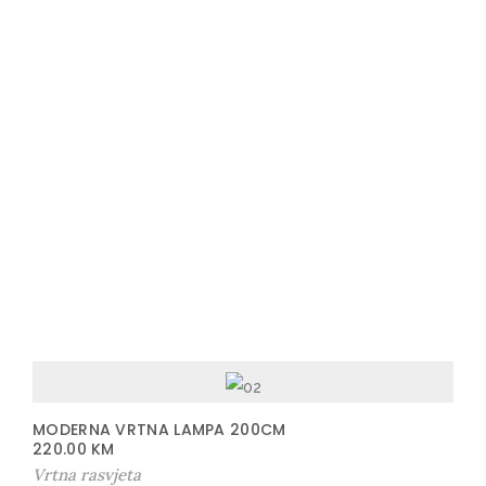
MODERNA VRTNA LAMPA 200CM
220.00
KM
Vrtna rasvjeta