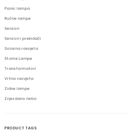
Panic lampa
Ručne lampe
Senzori
Senzori i prekidači
Solarna rasvjeta
Stolne Lampe
Transformatori
Vrtna rasvjeta
Zidne lampe
Zvjezdano nebo
PRODUCT TAGS