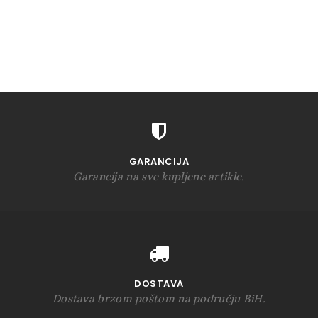
GARANCIJA
Garancija na sve kupljene artikle.
DOSTAVA
Dostava brzom poštom na području BiH.