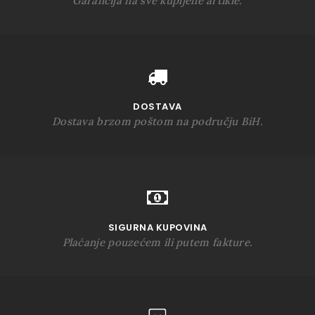
Garancija na sve kupljene artikle.
DOSTAVA
Dostava brzom poštom na području BiH.
SIGURNA KUPOVINA
Plaćanje pouzećem ili putem fakture.