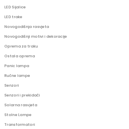
LED Sijalice
LED trake
Novogodišnja rasvjeta
Novogodišnji motivi i dekoracije
Oprema za traku
Ostala oprema
Panic lampa
Ručne lampe
Senzori
Senzori i prekidači
Solarna rasvjeta
Stolne Lampe
Transformatori