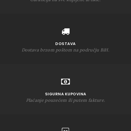
DOSTAVA
Dostava brzom poštom na području BiH.
SIGURNA KUPOVINA
Plaćanje pouzećem ili putem fakture.