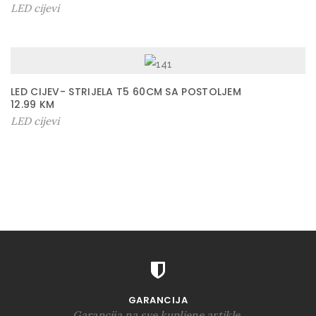
LED cijevi
LED CIJEV- STRIJELA T5 60CM SA POSTOLJEM
12.99
KM
LED cijevi
GARANCIJA
Garancija na sve kupljene artikle.