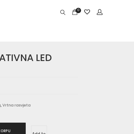
0
ATIVNA LED
a
,
Vrtna rasvjeta
KORPU