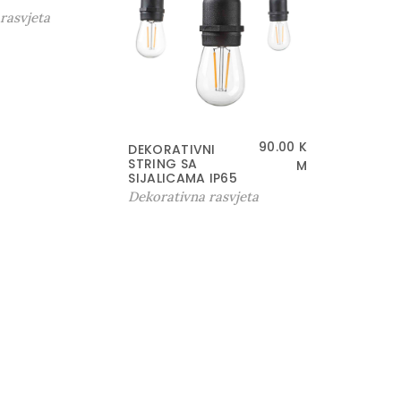
rasvjeta
90.00
K
DEKORATIVNI
STRING SA
M
SIJALICAMA IP65
Dekorativna rasvjeta