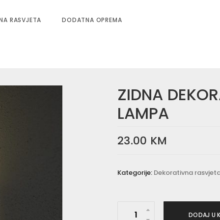
NA RASVJETA
DODATNA OPREMA
ZIDNA DEKOR
LAMPA
23.00
KM
Kategorije:
Dekorativna rasvjet
Z
DODAJ U 