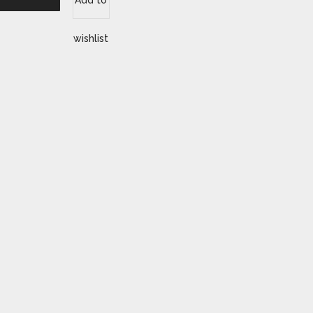
Add to
wishlist