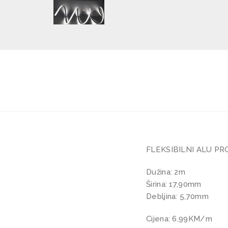
FLEKSIBILNI ALU PR
Dužina: 2m
Širina: 17,90mm
Debljina: 5,70mm
Cijena: 6,99KM/m