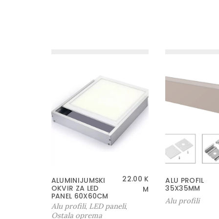
22.00
K
ALUMINIJUMSKI
ALU PROFIL
OKVIR ZA LED
35X35MM
M
PANEL 60X60CM
Alu profili
Alu profili
LED paneli
,
,
Ostala oprema