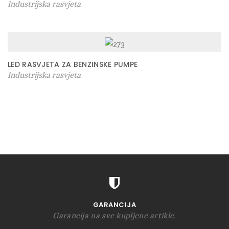
Industrijska rasvjeta
LED RASVJETA ZA BENZINSKE PUMPE
Industrijska rasvjeta
GARANCIJA
Garancija na sve kupljene artikle.