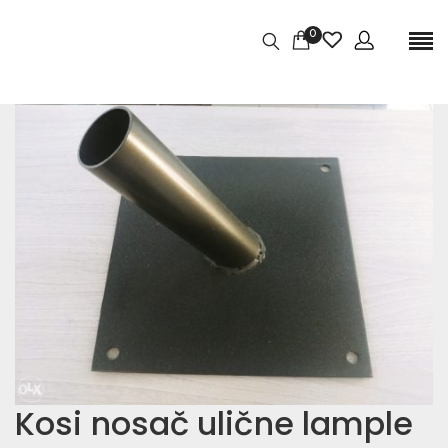
0
Kosi nosač ulične lample