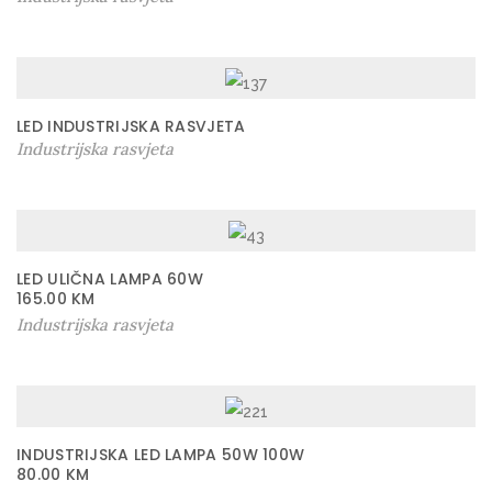
n
a
LED INDUSTRIJSKA RASVJETA
Industrijska rasvjeta
LED ULIČNA LAMPA 60W
165.00
KM
Industrijska rasvjeta
INDUSTRIJSKA LED LAMPA 50W 100W
80.00
KM