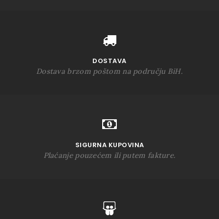
DOSTAVA
Dostava brzom poštom na području BiH.
SIGURNA KUPOVINA
Plaćanje pouzećem ili putem fakture.