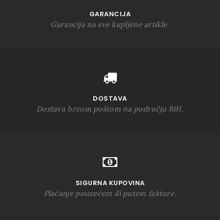
GARANCIJA
Garancija na sve kupljene artikle.
DOSTAVA
Dostava brzom poštom na području BiH.
SIGURNA KUPOVINA
Plaćanje pouzećem ili putem fakture.