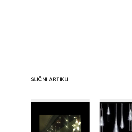
SLIČNI ARTIKLI