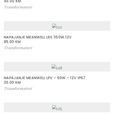
i
45.00
KM
Transformatori
n
a
NAPAJANJE MEANWELL LRS 350W 12V
85.00
KM
Transformatori
NAPAJANJE MEANWELL LPV – 60W – 12V IP67
35.00
KM
Transformatori