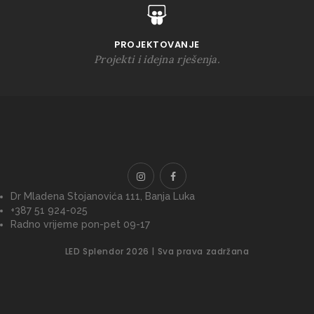
PROJEKTOVANJE
Projekti i idejna rješenja.
Dr Mladena Stojanovića 111, Banja Luka
+387 51 924-025
Radno vrijeme pon-pet 09-17
LED Splendor 2026 | Sva prava zadržana