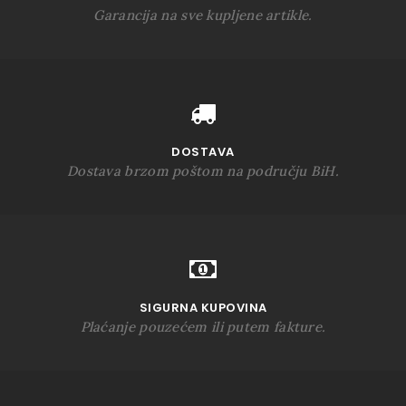
Garancija na sve kupljene artikle.
DOSTAVA
Dostava brzom poštom na području BiH.
SIGURNA KUPOVINA
Plaćanje pouzećem ili putem fakture.