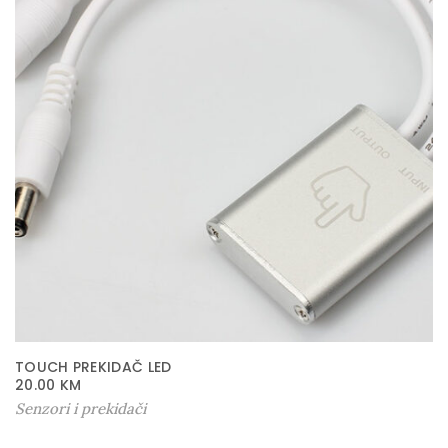
a
TOUCH PREKIDAČ LED
20.00
KM
Senzori i prekidači