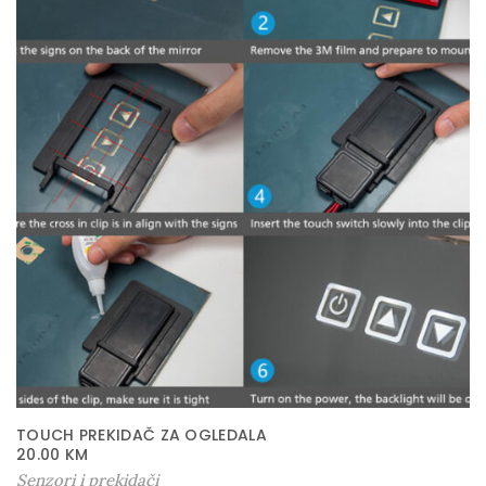
TOUCH PREKIDAČ ZA OGLEDALA
20.00
KM
Senzori i prekidači