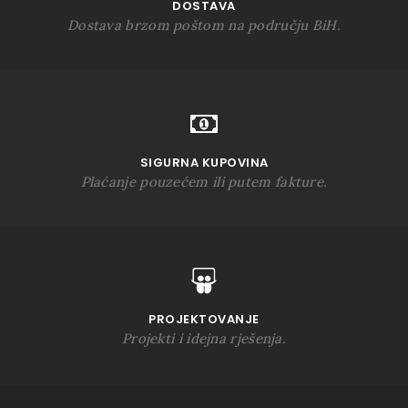
DOSTAVA
Dostava brzom poštom na području BiH.
SIGURNA KUPOVINA
Plaćanje pouzećem ili putem fakture.
PROJEKTOVANJE
Projekti i idejna rješenja.