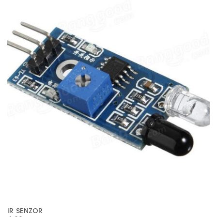
IR SENZOR