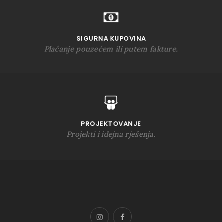
SIGURNA KUPOVINA
Plaćanje pouzećem ili putem fakture.
PROJEKTOVANJE
Projekti i idejna rješenja.