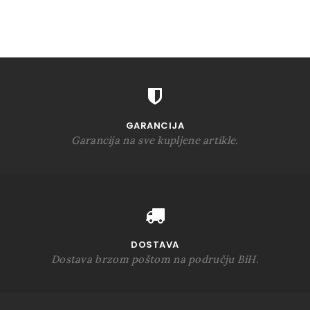
GARANCIJA
Garancija na sve kupljene artikle.
DOSTAVA
Dostava brzom poštom na području BiH.