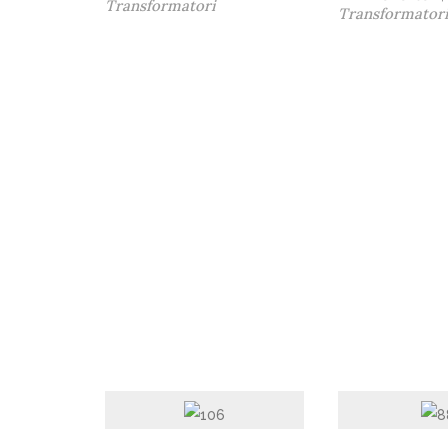
Transformatori
Transformator