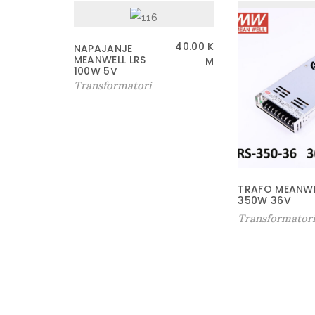
40.00
K
NAPAJANJE
MEANWELL LRS
M
100W 5V
Transformatori
TRAFO MEANWE
350W 36V
Transformator