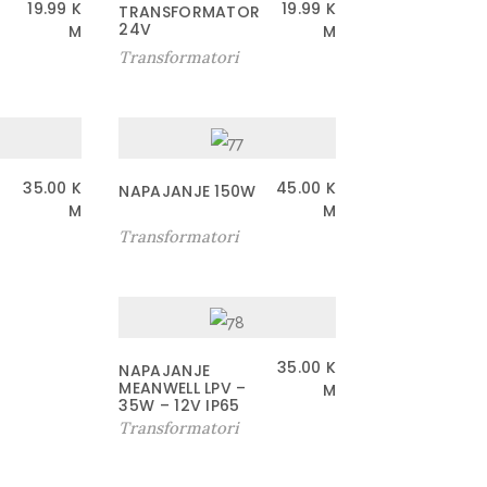
19.99
K
19.99
K
TRANSFORMATOR
24V
M
M
Transformatori
35.00
K
45.00
K
NAPAJANJE 150W
M
M
Transformatori
35.00
K
NAPAJANJE
MEANWELL LPV –
M
35W – 12V IP65
Transformatori