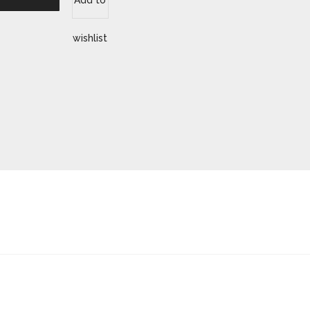
Add to
wishlist