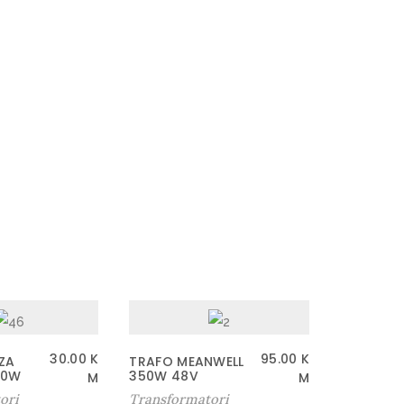
30.00
K
95.00
K
ZA
TRAFO MEANWELL
80W
350W 48V
M
M
ori
Transformatori