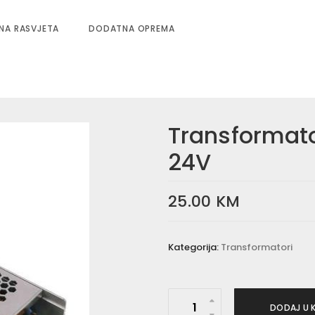
NA RASVJETA
DODATNA OPREMA
Transformat
24V
25.00
KM
Kategorija:
Transformatori
T
DODAJ U 