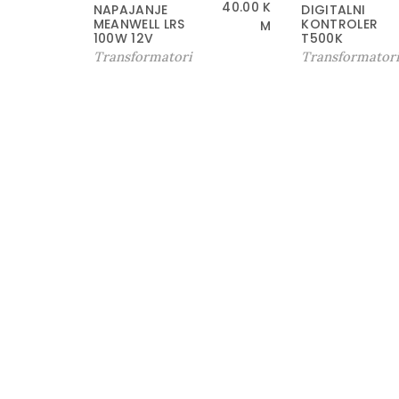
40.00
K
NAPAJANJE
DIGITALNI
MEANWELL LRS
KONTROLER
M
100W 12V
T500K
Transformatori
Transformator