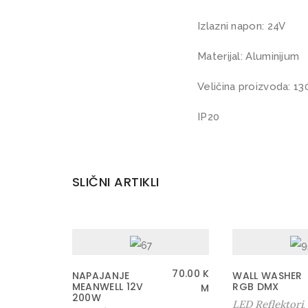
Izlazni napon: 24V
Materijal: Aluminijum
Veličina proizvoda: 1
IP20
SLIČNI ARTIKLI
70.00
K
NAPAJANJE
WALL WASHER
MEANWELL 12V
RGB DMX
M
200W
LED Reflektori
,