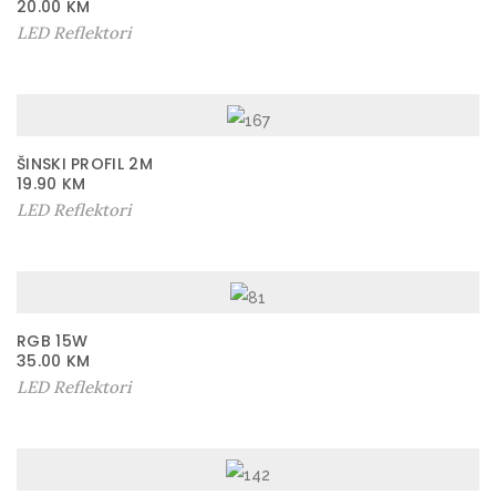
20.00
KM
č
LED Reflektori
i
n
a
ŠINSKI PROFIL 2M
19.90
KM
LED Reflektori
RGB 15W
35.00
KM
LED Reflektori