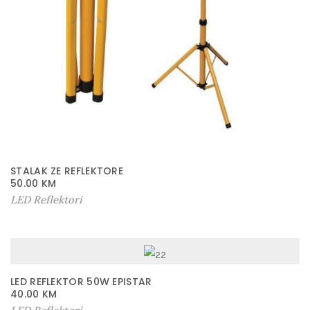
STALAK ZE REFLEKTORE
50.00
KM
LED Reflektori
LED REFLEKTOR 50W EPISTAR
40.00
KM