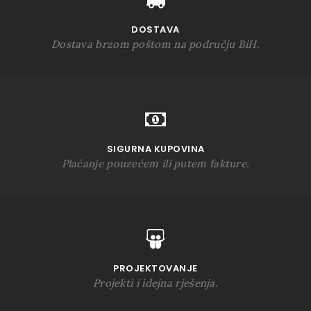
DOSTAVA
Dostava brzom poštom na području BiH.
SIGURNA KUPOVINA
Plaćanje pouzećem ili putem fakture.
PROJEKTOVANJE
Projekti i idejna rješenja.