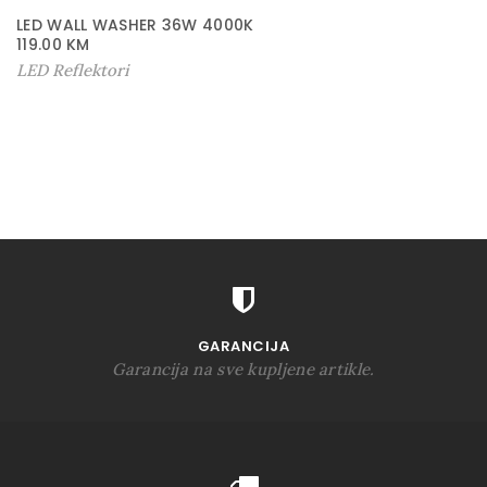
LED WALL WASHER 36W 4000K
119.00
KM
LED Reflektori
GARANCIJA
Garancija na sve kupljene artikle.