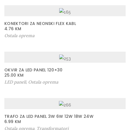
KONEKTORI ZA NEONSKI FLEX KABL
4.76
KM
Ostala oprema
OKVIR ZA LED PANEL 120×30
25.00
KM
LED paneli
Ostala oprema
,
TRAFO ZA LED PANEL 3W 6W 12W 18W 24W
6.99
KM
Ostala oprema
Transformatori
,