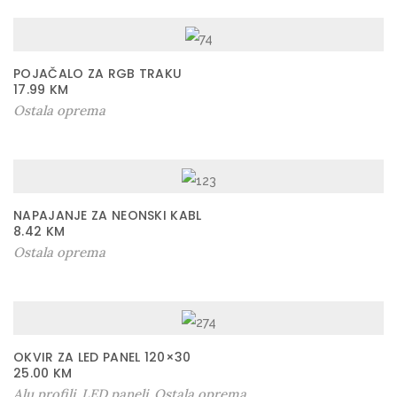
POJAČALO ZA RGB TRAKU
17.99
KM
Ostala oprema
NAPAJANJE ZA NEONSKI KABL
8.42
KM
Ostala oprema
OKVIR ZA LED PANEL 120×30
25.00
KM
Alu profili
LED paneli
Ostala oprema
,
,