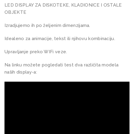
LED DISPLAY ZA DISKOTEKE, KLADIONICE I OSTALE
OBJEKTE
Izradjujemo ih po željenim dimenzijama.
Idealeno za animacije, tekst ili njihovu kombinaciju.
Upravljanje preko WIFi veze.
Na linku možete pogledati test dva različita modela
naših display-a: