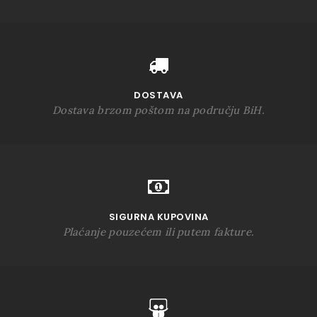
DOSTAVA
Dostava brzom poštom na području BiH.
SIGURNA KUPOVINA
Plaćanje pouzećem ili putem fakture.