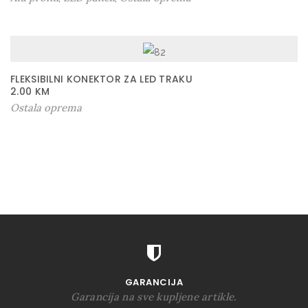
FLEKSIBILNI KONEKTOR ZA LED TRAKU
2.00
KM
Ostala oprema
GARANCIJA
Garancija na sve kupljene artikle.