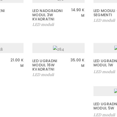
14.90
K
ENI
LED NADGRADNI
LED MODULI 
MODUL 3W
SEGMENTI
M
KVADRATNI
LED moduli
LED moduli
21.00
K
35.00
K
LED UGRADNI
LED UGRADN
W
MODUL 16W
MODUL 1W
M
M
KVADRATNI
LED moduli
LED moduli
LED UGRADN
MODUL 5W
LED moduli