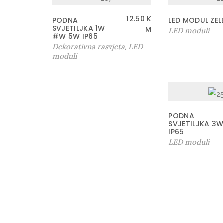
12.50
K
PODNA
LED MODUL ZEL
SVJETILJKA 1W
M
LED moduli
#W 5W IP65
Dekorativna rasvjeta
LED
,
moduli
PODNA
SVJETILJKA 3
IP65
LED moduli