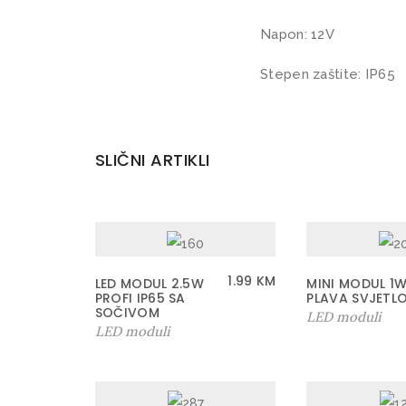
Napon: 12V
Stepen zaštite: IP65
SLIČNI ARTIKLI
1.99
KM
LED MODUL 2.5W
MINI MODUL 1
PROFI IP65 SA
PLAVA SVJETL
SOČIVOM
LED moduli
LED moduli