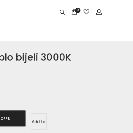
0
lo bijeli 3000K
KORPU
Add to