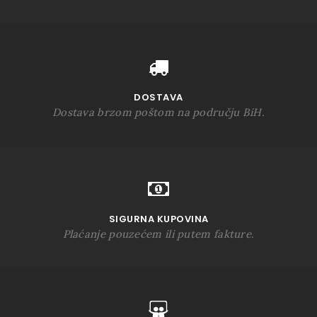
DOSTAVA
Dostava brzom poštom na području BiH.
SIGURNA KUPOVINA
Plaćanje pouzećem ili putem fakture.