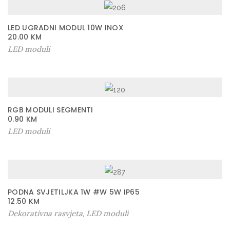
LED UGRADNI MODUL 10W INOX
20.00
KM
LED moduli
RGB MODULI SEGMENTI
0.90
KM
LED moduli
PODNA SVJETILJKA 1W #W 5W IP65
12.50
KM
Dekorativna rasvjeta
LED moduli
,