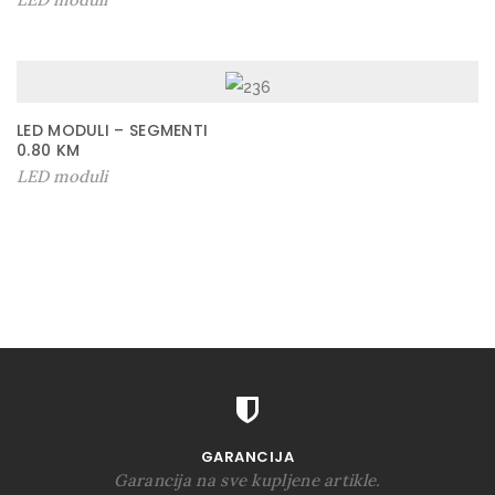
LED MODULI – SEGMENTI
0.80
KM
LED moduli
GARANCIJA
Garancija na sve kupljene artikle.