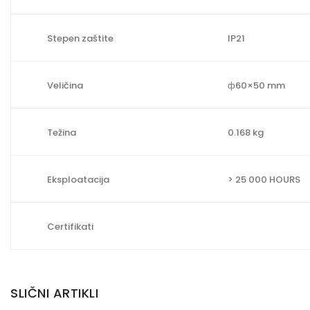
Stepen zaštite
IP21
Veličina
ф60×50 mm
Težina
0.168 kg
Eksploatacija
> 25 000 HOURS
Certifikati
SLIČNI ARTIKLI