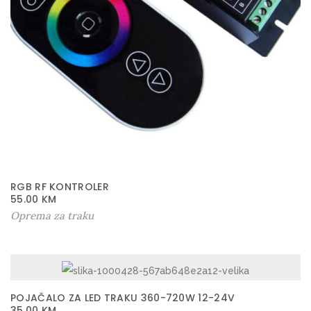
RGB RF KONTROLER
55.00
KM
Oprema za traku
POJAČALO ZA LED TRAKU 360-720W 12-24V
35.00
KM