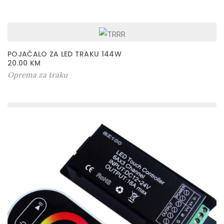
POJAČALO ZA LED TRAKU 144W
20.00
KM
Oprema za traku