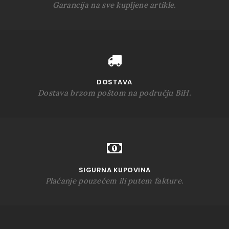
Garancija na sve kupljene artikle.
DOSTAVA
Dostava brzom poštom na području BiH.
SIGURNA KUPOVINA
Plaćanje pouzećem ili putem fakture.