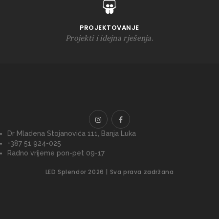
PROJEKTOVANJE
Projekti i idejna rješenja.
Dr Mladena Stojanovića 111, Banja Luka
+387 51 924-025
Radno vrijeme pon-pet 09-17
LED Splendor 2026 | Sva prava zadržana