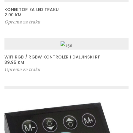
KONEKTOR ZA LED TRAKU
2.00
KM
Oprema za traku
WIFI RGB / RGBW KONTROLER I DALJINSKI RF
39.95
KM
Oprema za traku