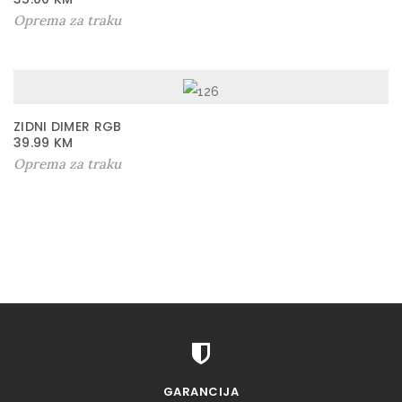
Oprema za traku
ZIDNI DIMER RGB
39.99
KM
Oprema za traku
GARANCIJA