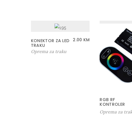
2.00
KM
KONEKTOR ZA LED
TRAKU
Oprema za traku
RGB RF
KONTROLER
Oprema za tra