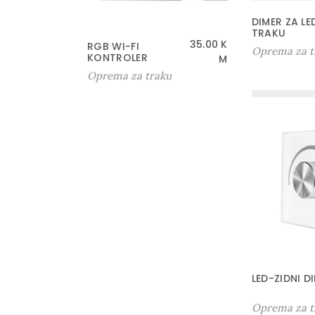
DIMER ZA LE
TRAKU
35.00
K
RGB WI-FI
Oprema za t
KONTROLER
M
Oprema za traku
LED-ZIDNI D
Oprema za t