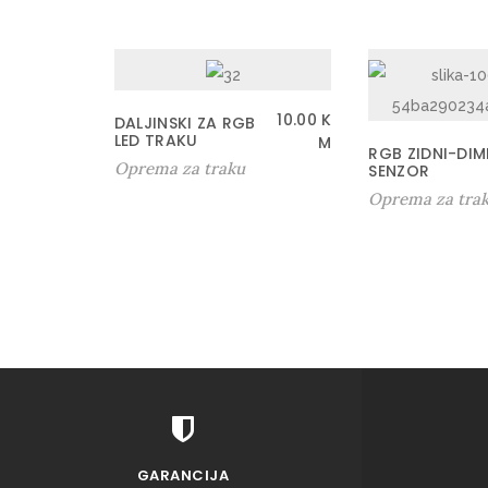
10.00
K
DALJINSKI ZA RGB
LED TRAKU
M
RGB ZIDNI-DIM
Oprema za traku
SENZOR
Oprema za tra
GARANCIJA