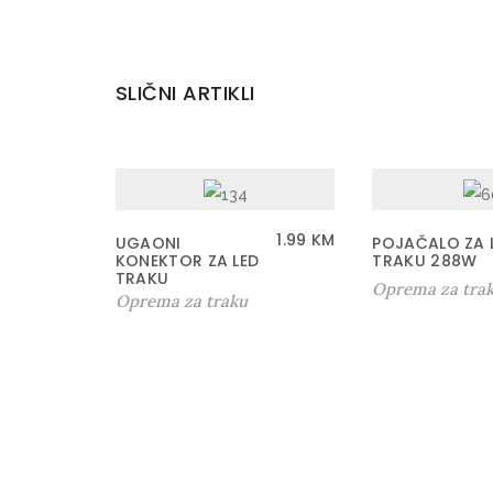
SLIČNI ARTIKLI
1.99
KM
UGAONI
POJAČALO ZA 
KONEKTOR ZA LED
TRAKU 288W
TRAKU
Oprema za tra
Oprema za traku