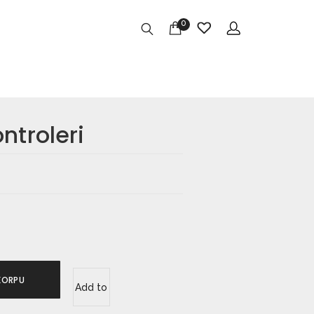
0
ntroleri
KORPU
Add to