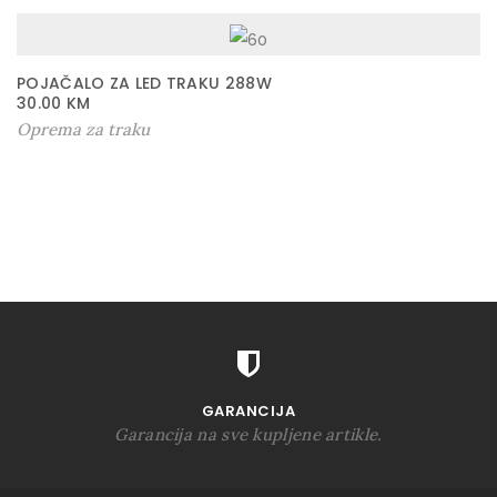
POJAČALO ZA LED TRAKU 288W
30.00
KM
Oprema za traku
GARANCIJA
Garancija na sve kupljene artikle.