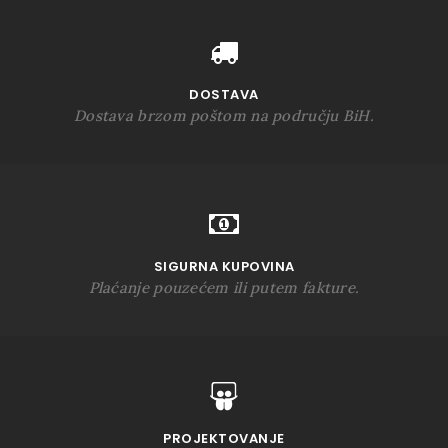
DOSTAVA
Dostava brzom poštom na području BiH.
SIGURNA KUPOVINA
Plaćanje pouzećem ili putem fakture.
PROJEKTOVANJE