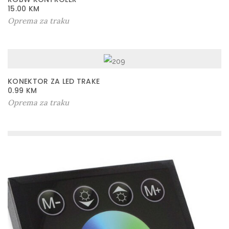
15.00
KM
Oprema za traku
KONEKTOR ZA LED TRAKE
0.99
KM
Oprema za traku