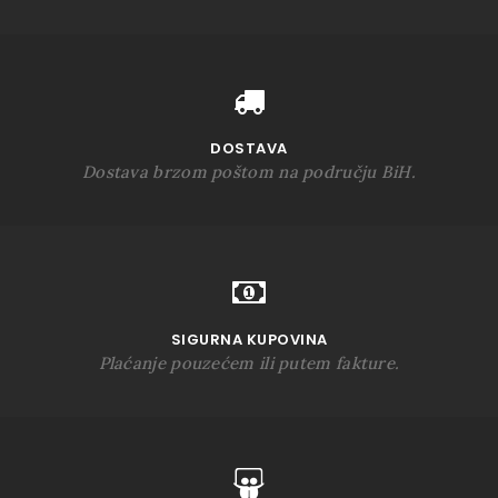
DOSTAVA
Dostava brzom poštom na području BiH.
SIGURNA KUPOVINA
Plaćanje pouzećem ili putem fakture.