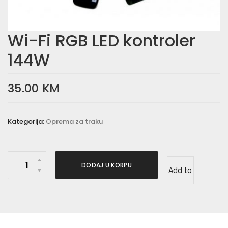
Wi-Fi RGB LED kontroler
144W
35.00
KM
Kategorija:
Oprema za traku
W
DODAJ U KORPU
Add to
i
-
wishlist
F
i