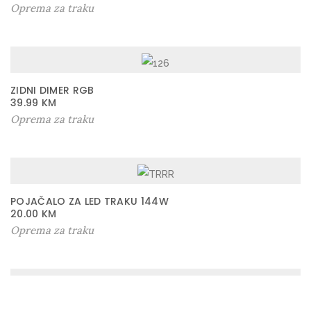
Oprema za traku
ZIDNI DIMER RGB
39.99
KM
Oprema za traku
POJAČALO ZA LED TRAKU 144W
20.00
KM
Oprema za traku