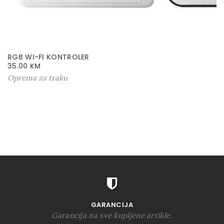
RGB WI-FI KONTROLER
35.00
KM
Oprema za traku
GARANCIJA
Garancija na sve kupljene artikle.