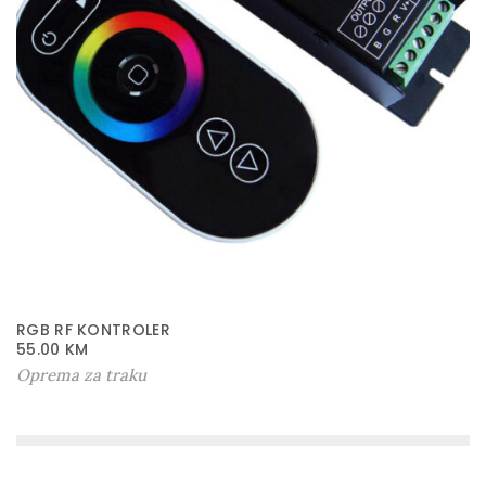
RGB RF KONTROLER
55.00
KM
Oprema za traku