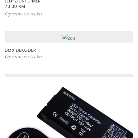
LED-ZIDNI DIMER
70.00
KM
Oprema za traku
DMX DEKODER
Oprema za traku