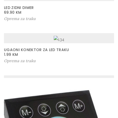
LED ZIDNI DIMER
69.90
KM
Oprema za traku
UGAONI KONEKTOR ZA LED TRAKU
1.99
KM
Oprema za traku