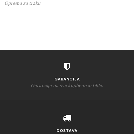
Oprema za traku
GARANCIJA
Garancija na sve kupljene artikle.
DOSTAVA